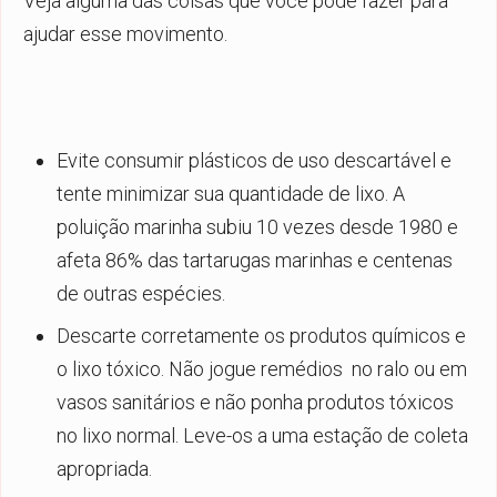
Veja alguma das coisas que você pode fazer para
ajudar esse movimento.
Evite consumir plásticos de uso descartável e
tente minimizar sua quantidade de lixo. A
poluição marinha subiu 10 vezes desde 1980 e
afeta 86% das tartarugas marinhas e centenas
de outras espécies.
Descarte corretamente os produtos químicos e
o lixo tóxico. Não jogue remédios no ralo ou em
vasos sanitários e não ponha produtos tóxicos
no lixo normal. Leve-os a uma estação de coleta
apropriada.