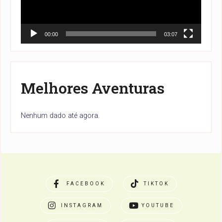
00:00
03:07
Melhores Aventuras
Nenhum dado até agora.
FACEBOOK
TIKTOK
INSTAGRAM
YOUTUBE