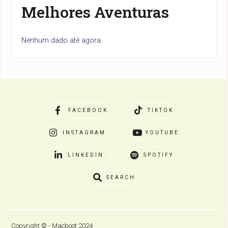
Melhores Aventuras
Nenhum dado até agora.
FACEBOOK
TIKTOK
INSTAGRAM
YOUTUBE
LINKEDIN
SPOTIFY
SEARCH
Copyright © - Macboot 2024