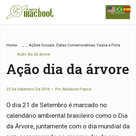
for:
Skip
to
MENU
content
Home
Ações Sociais
,
Datas Comemorativas
,
Fauna e Flora
Ação dia da árvore
Ação dia da árvore
22 De Setembro De 2016
•
Por
Macboot Franca
O dia 21 de Setembro é marcado no
calendário ambiental brasileiro como o Dia
da Árvore, juntamente com o dia mundial da