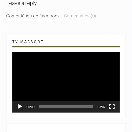
Leave a reply
Comentários do Facebook
Comentários (0)
TV MACBOOT
Tocador
de
vídeo
00:00
03:07