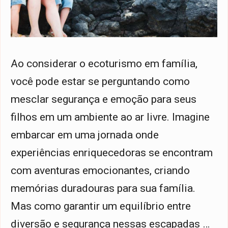
Ao considerar o ecoturismo em família,
você pode estar se perguntando como
mesclar segurança e emoção para seus
filhos em um ambiente ao ar livre. Imagine
embarcar em uma jornada onde
experiências enriquecedoras se encontram
com aventuras emocionantes, criando
memórias duradouras para sua família.
Mas como garantir um equilíbrio entre
diversão e segurança nessas escapadas …