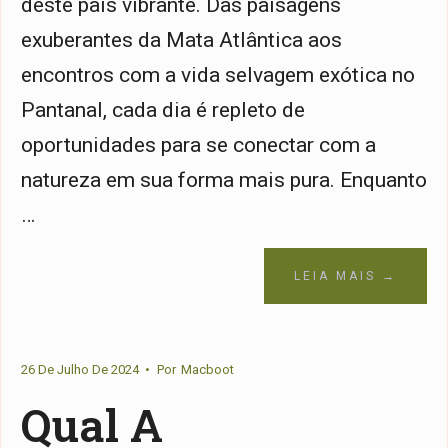
deste país vibrante. Das paisagens
exuberantes da Mata Atlântica aos
encontros com a vida selvagem exótica no
Pantanal, cada dia é repleto de
oportunidades para se conectar com a
natureza em sua forma mais pura. Enquanto
…
LEIA MAIS →
26 De Julho De 2024
•
Por
Macboot
Qual A