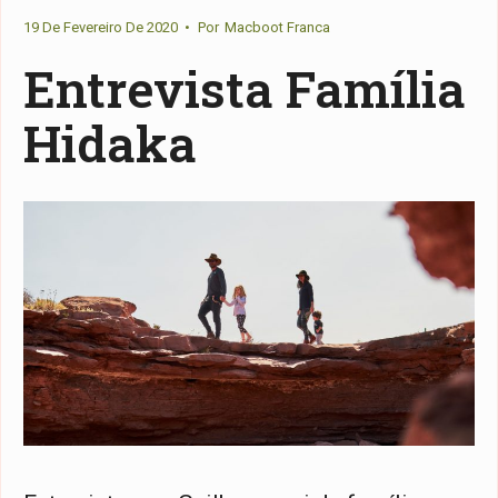
19 De Fevereiro De 2020
•
Por
Macboot Franca
Entrevista Família
Hidaka