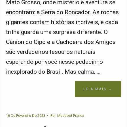
Mato Grosso, onde mistério e aventura se
encontram: a Serra do Roncador. As rochas
gigantes contam histórias incríveis, e cada
trilha guarda uma surpresa diferente. O
Cânion do Cipó e a Cachoeira dos Amigos
são verdadeiros tesouros naturais
esperando por você nesse pedacinho
inexplorado do Brasil. Mas calma, …
LEIA MAIS →
16 De Fevereiro De 2023
•
Por
Macboot Franca