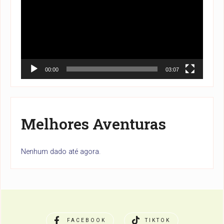
vídeo
00:00
03:07
Melhores Aventuras
Nenhum dado até agora.
FACEBOOK
TIKTOK