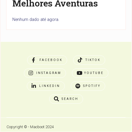
Melhores Aventuras
Nenhum dado até agora.
FACEBOOK
TIKTOK
INSTAGRAM
YOUTUBE
LINKEDIN
SPOTIFY
SEARCH
Copyright © - Macboot 2024