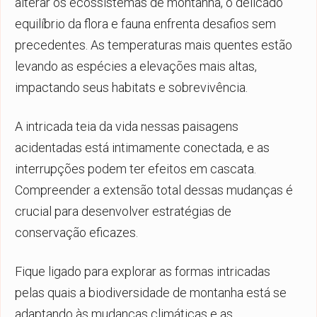
alterar os ecossistemas de montanha, o delicado
equilíbrio da flora e fauna enfrenta desafios sem
precedentes. As temperaturas mais quentes estão
levando as espécies a elevações mais altas,
impactando seus habitats e sobrevivência.
A intricada teia da vida nessas paisagens
acidentadas está intimamente conectada, e as
interrupções podem ter efeitos em cascata.
Compreender a extensão total dessas mudanças é
crucial para desenvolver estratégias de
conservação eficazes.
Fique ligado para explorar as formas intricadas
pelas quais a biodiversidade de montanha está se
adaptando às mudanças climáticas e as