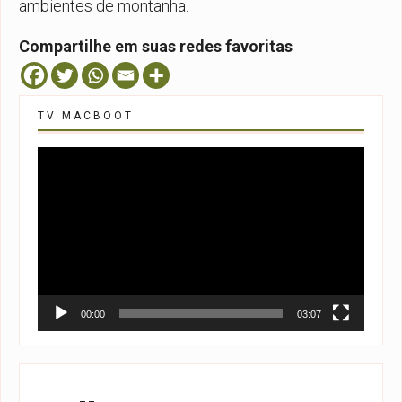
ambientes de montanha.
Compartilhe em suas redes favoritas
TV MACBOOT
Tocador
de
vídeo
00:00
03:07