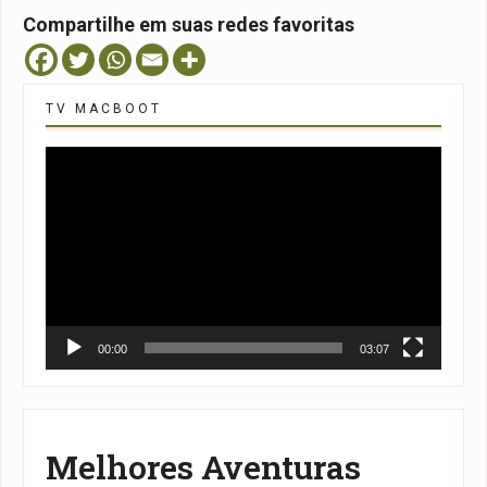
Compartilhe em suas redes favoritas
TV MACBOOT
Tocador
de
vídeo
00:00
03:07
Melhores Aventuras