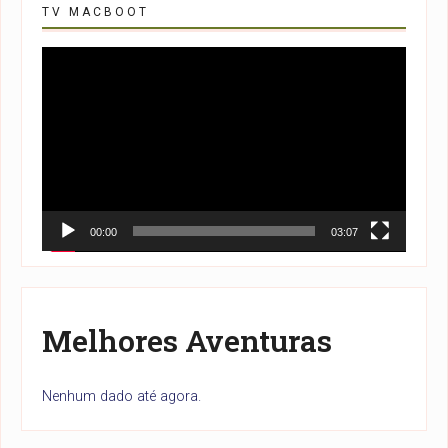
TV MACBOOT
Tocador
de
vídeo
00:00
03:07
Melhores Aventuras
Nenhum dado até agora.