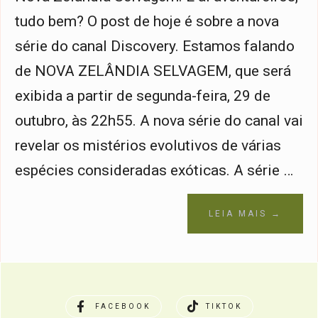
tudo bem? O post de hoje é sobre a nova
série do canal Discovery. Estamos falando
de NOVA ZELÂNDIA SELVAGEM, que será
exibida a partir de segunda-feira, 29 de
outubro, às 22h55. A nova série do canal vai
revelar os mistérios evolutivos de várias
espécies consideradas exóticas. A série …
LEIA MAIS →
FACEBOOK
TIKTOK