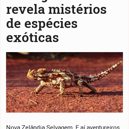
revela mistérios
de espécies
exóticas
Nova Zelândia Selvagem. E aí aventureiros,