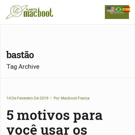
for:
Skip
to
MENU
content
bastão
Tag Archive
14 De Fevereiro De 2019
•
Por
Macboot Franca
5 motivos para
você usar os