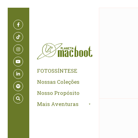
for:
Skip
to
content
FOTOSSÍNTESE
Nossas Coleções
Nosso Propósito
Mais Aventuras