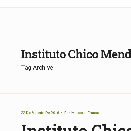
Instituto Chico Men
Tag Archive
22 De Agosto De 2018
•
Por
Macboot Franca
Instituto Chic