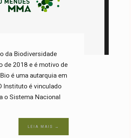
o da Biodiversidade
o de 2018 e é motivo de
io é uma autarquia em
 Instituto é vinculado
ra o Sistema Nacional
LEIA MAIS →