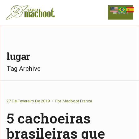
for:
Skip
to
MENU
content
lugar
Tag Archive
27 De Fevereiro De 2019
•
Por
Macboot Franca
5 cachoeiras
brasileiras que