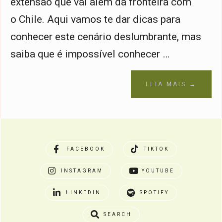
extensão que vai além da fronteira com
o Chile. Aqui vamos te dar dicas para
conhecer este cenário deslumbrante, mas
saiba que é impossível conhecer …
LEIA MAIS →
FACEBOOK
TIKTOK
INSTAGRAM
YOUTUBE
LINKEDIN
SPOTIFY
SEARCH