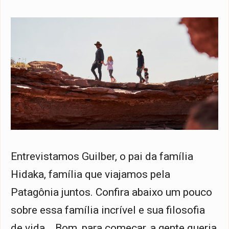
Entrevistamos Guilber, o pai da família
Hidaka, família que viajamos pela
Patagônia juntos. Confira abaixo um pouco
sobre essa família incrível e sua filosofia
de vida. Bom, para começar, a gente queria