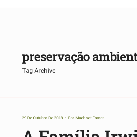
preservação ambient
Tag Archive
29 De Outubro De 2018
•
Por
Macboot Franca
A Família Irw