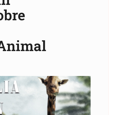
obre
 Animal