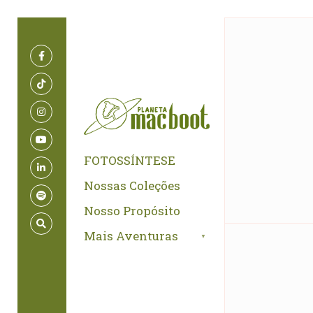
for:
Skip
to
content
FOTOSSÍNTESE
Nossas Coleções
Nosso Propósito
Mais Aventuras