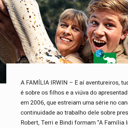
A FAMÍLIA IRWIN – E aí aventureiros, tu
é sobre os filhos e a viúva do apresentad
em 2006, que estreiam uma série no can
continuidade ao trabalho dele sobre pre
Robert, Terri e Bindi formam “A Família 