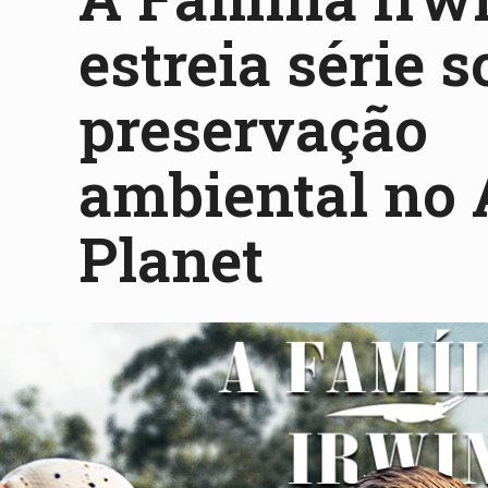
estreia série s
preservação
ambiental no
Planet