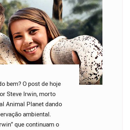
do bem? O post de hoje
or Steve Irwin, morto
al Animal Planet dando
servação ambiental.
Irwin” que continuam o