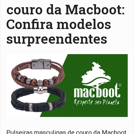
couro da Macboot:
Confira modelos
surpreendentes
Pulseiras masculinas de couro da Macboot