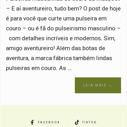
– E aí aventureiro, tudo bem? O post de hoje
é para você que curte uma pulseira em
couro – ou é fã do pulseirismo masculino –
com detalhes incríveis e modernos. Sim,
amigo aventureiro! Além das botas de
aventura, a marca fábrica também lindas
pulseiras em couro. As …
LEIA MAIS →
FACEBOOK
TIKTOK