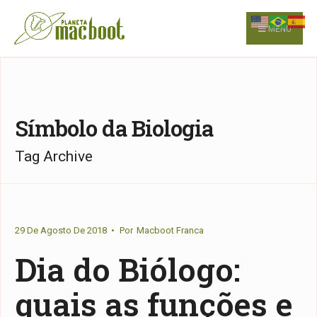
for:
Skip
to
MENU
content
Símbolo da Biologia
Tag Archive
29 De Agosto De 2018
•
Por
Macboot Franca
Dia do Biólogo:
quais as funções e