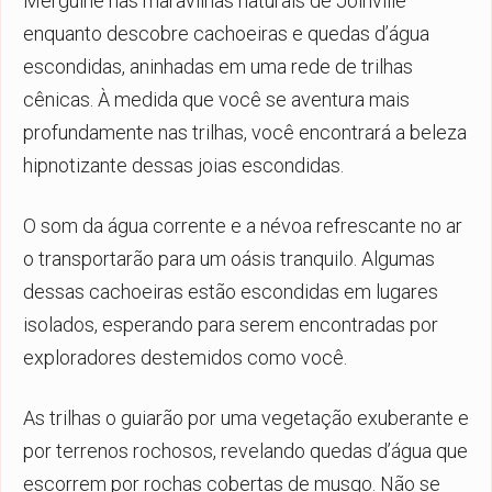
Mergulhe nas maravilhas naturais de Joinville
enquanto descobre cachoeiras e quedas d’água
escondidas, aninhadas em uma rede de trilhas
cênicas. À medida que você se aventura mais
profundamente nas trilhas, você encontrará a beleza
hipnotizante dessas joias escondidas.
O som da água corrente e a névoa refrescante no ar
o transportarão para um oásis tranquilo. Algumas
dessas cachoeiras estão escondidas em lugares
isolados, esperando para serem encontradas por
exploradores destemidos como você.
As trilhas o guiarão por uma vegetação exuberante e
por terrenos rochosos, revelando quedas d’água que
escorrem por rochas cobertas de musgo. Não se