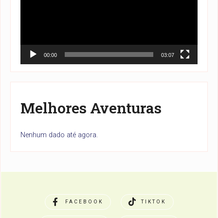
00:00
03:07
Melhores Aventuras
Nenhum dado até agora.
FACEBOOK
TIKTOK