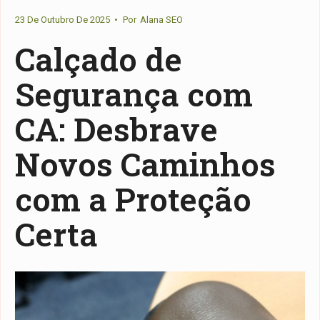
23 De Outubro De 2025
•
Por
Alana SEO
Calçado de
Segurança com
CA: Desbrave
Novos Caminhos
com a Proteção
Certa