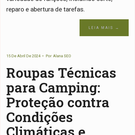
reparo e abertura de tarefas.
LEIA MAIS →
15 De Abril De 2024
•
Por
Alana SEO
Roupas Técnicas
para Camping:
Proteção contra
Condições
Climáticas e