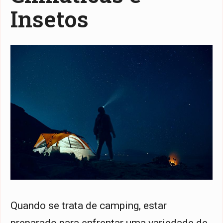
Insetos
Quando se trata de camping, estar
preparado para enfrentar uma variedade de