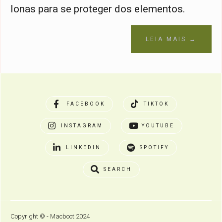
lonas para se proteger dos elementos.
LEIA MAIS →
FACEBOOK
TIKTOK
INSTAGRAM
YOUTUBE
LINKEDIN
SPOTIFY
SEARCH
Copyright © - Macboot 2024