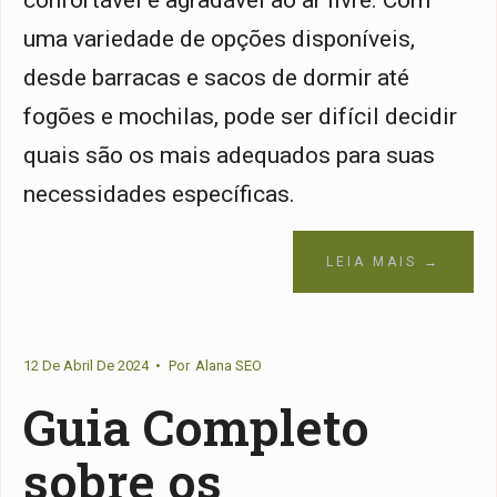
confortável e agradável ao ar livre. Com
uma variedade de opções disponíveis,
desde barracas e sacos de dormir até
fogões e mochilas, pode ser difícil decidir
quais são os mais adequados para suas
necessidades específicas.
LEIA MAIS →
12 De Abril De 2024
•
Por
Alana SEO
Guia Completo
sobre os