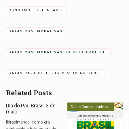
CONSUMO SUSTENTAVEL
DATAS COMEMORATIVAS
DATAS COMEMORATIVAS DO MEIO AMBIENTE
DATAS PARA CELEBRAR O MEIO AMBIENTE
Related Posts
Dia do Pau Brasil: 3 de
Datas Comemorativas
•
Fauna e Fl
maio
Ibirapintanga, como era