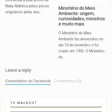
conhecida a bela árvore de
Mata Atlântica pelos povos
Ministério do Meio
originários antes dos
...
Ambiente: origem,
curiosidades, ministros
e muito mais
O Ministério do Meio
Ambiente faz aniversário no
dia 19 de novembro e foi
criado em 1992. O Ministério
do
...
Leave a reply
Comentários do Facebook
Comentários (0)
TV MACBOOT