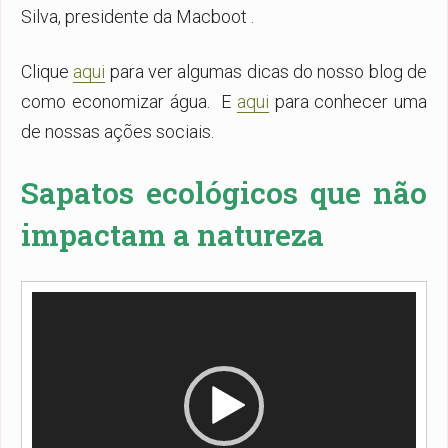
Silva, presidente da Macboot .
Clique
aqui
para ver algumas dicas do nosso blog de
como economizar água. E
aqui
para conhecer uma
de nossas ações sociais.
Sapatos ecológicos que não
impactam a natureza
Tocador
de
vídeo