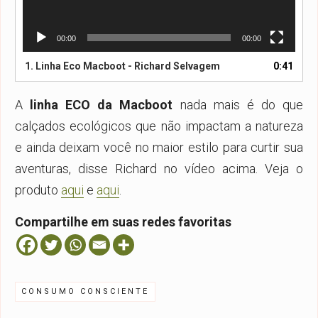
00:00
00:00
1.
Linha Eco Macboot - Richard Selvagem
0:41
A
linha ECO da Macboot
nada mais é do que
calçados ecológicos que não impactam a natureza
e ainda deixam você no maior estilo para curtir sua
aventuras, disse Richard no vídeo acima. Veja o
produto
aqui
e
aqui
.
Compartilhe em suas redes favoritas
CONSUMO CONSCIENTE