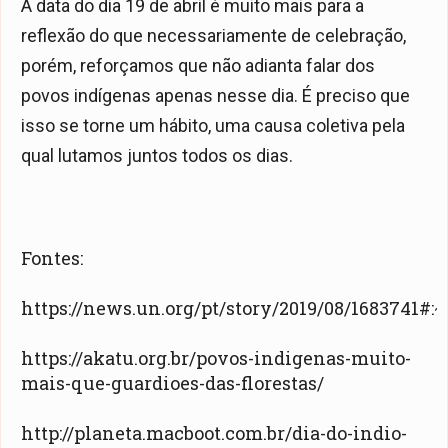
A data do dia 19 de abril é muito mais para a
reflexão do que necessariamente de celebração,
porém, reforçamos que não adianta falar dos
povos indígenas apenas nesse dia. É preciso que
isso se torne um hábito, uma causa coletiva pela
qual lutamos juntos todos os dias.
Fontes:
https://news.un.org/pt/story/2019/08/16837
https://akatu.org.br/povos-indigenas-muito-
mais-que-guardioes-das-florestas/
http://planeta.macboot.com.br/dia-do-indio-