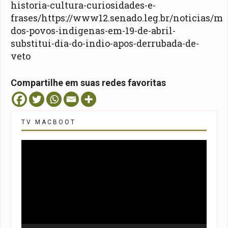
historia-cultura-curiosidades-e-
frases/
https://www12.senado.leg.br/noticias/mat
dos-povos-indigenas-em-19-de-abril-
substitui-dia-do-indio-apos-derrubada-de-
veto
Compartilhe em suas redes favoritas
TV MACBOOT
Tocador
de
vídeo