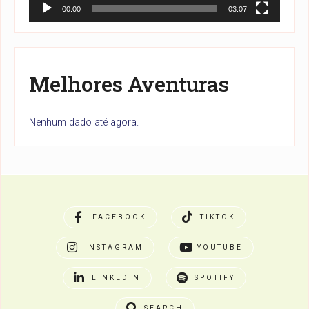
00:00
03:07
Melhores Aventuras
Nenhum dado até agora.
FACEBOOK
TIKTOK
INSTAGRAM
YOUTUBE
LINKEDIN
SPOTIFY
SEARCH