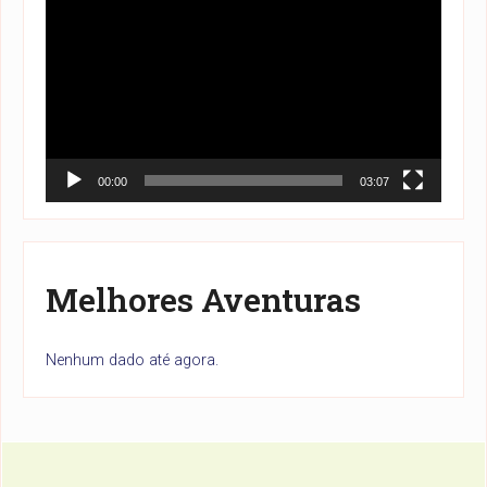
de
vídeo
00:00
03:07
Melhores Aventuras
Nenhum dado até agora.