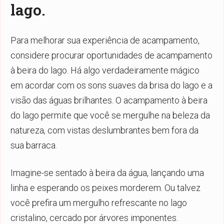
lago.
Para melhorar sua experiência de acampamento,
considere procurar oportunidades de acampamento
à beira do lago. Há algo verdadeiramente mágico
em acordar com os sons suaves da brisa do lago e a
visão das águas brilhantes. O acampamento à beira
do lago permite que você se mergulhe na beleza da
natureza, com vistas deslumbrantes bem fora da
sua barraca.
Imagine-se sentado à beira da água, lançando uma
linha e esperando os peixes morderem. Ou talvez
você prefira um mergulho refrescante no lago
cristalino, cercado por árvores imponentes.