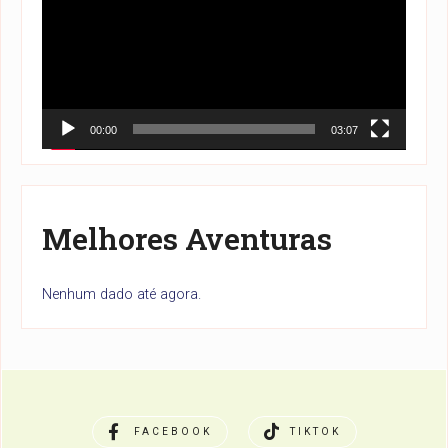
vídeo
00:00
03:07
Melhores Aventuras
Nenhum dado até agora.
FACEBOOK
TIKTOK