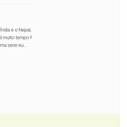
ndia e o Nepal,
 muito tempo !!
ma serei eu…