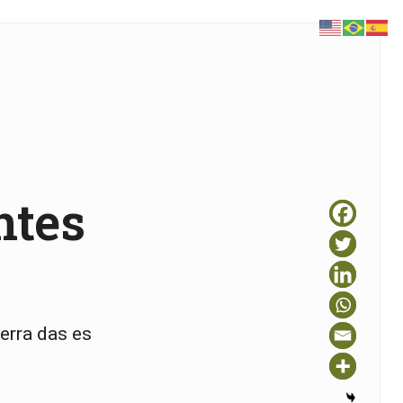
ntes
erra das es