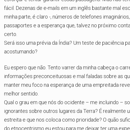
fácil. Dezenas de e-mails em um inglês bastante mal esc
minha parte, é claro -, números de telefones imaginários
passaportes e a esperança que, talvez no próximo conta
certo.
Será isso uma prévia da Índia? Um teste de paciência par
acostumando?
Eu espero que não. Tento varrer da minha cabeça o carr
informações preconceituosas e mal faladas sobre as quai
manter meu foco na esperança de uma empreitada reve
melhor sentido.
Qual o grau em que nós do ocidente – me incluindo – 
ignorantes sobre outros lugares da Terra? É realmente 
estreita e que nos coloca como prioridade? O quão sufic
do etnocentrismo eu estou para me deixar ter uma expe