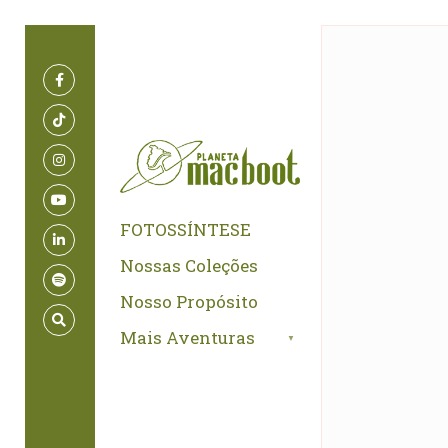
for:
Skip
to
content
FOTOSSÍNTESE
Nossas Coleções
Nosso Propósito
Mais Aventuras