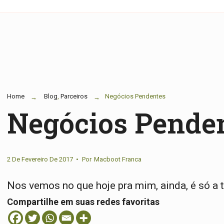
Home
Blog
,
Parceiros
Negócios Pendentes
Negócios Pende
2 De Fevereiro De 2017
•
Por
Macboot Franca
Nos vemos no que hoje pra mim, ainda, é só a t
Compartilhe em suas redes favoritas