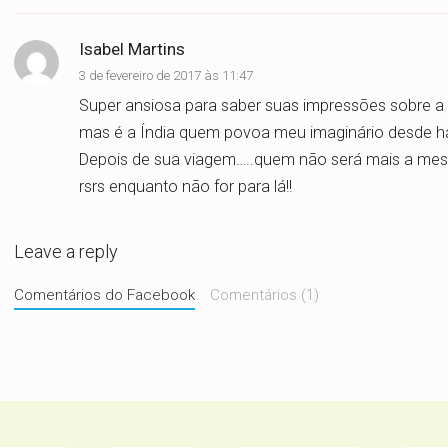
Isabel Martins
3 de fevereiro de 2017 às 11:47
Super ansiosa para saber suas impressões sobre a Í
mas é a Índia quem povoa meu imaginário desde há
Depois de sua viagem…..quem não será mais a mes
rsrs enquanto não for para lá!!
Leave a reply
Comentários do Facebook
Comentários (1)