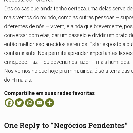
Das coisas que ainda tenho certeza, uma delas serve de
mais vemos do mundo, como as outras pessoas – supo
diferentes de nós – vivem, e ainda que brevemente, p
conversar com elas, dar um passeio e dividir um prato d
então melhor esclarecidos seremos. Estar exposto a out
contaminante. Nos permite aprender importantes lições
enriquece. Faz – ou deveria nos fazer – mais humildes.
Nos vemos no que hoje pra mim, ainda, é só a terra das 
do Himalaia.
Compartilhe em suas redes favoritas
One Reply to “Negócios Pendentes”