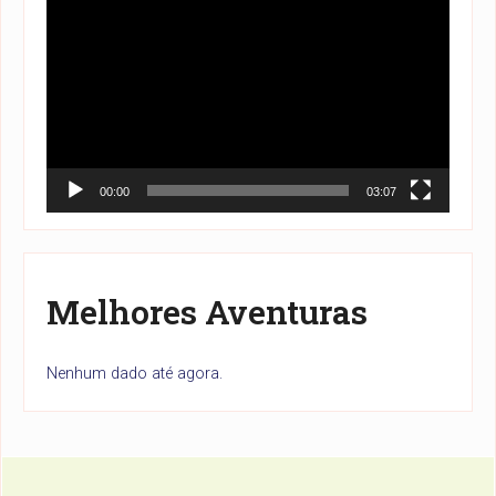
de
vídeo
00:00
03:07
Melhores Aventuras
Nenhum dado até agora.