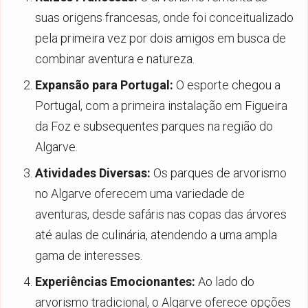
suas origens francesas, onde foi conceitualizado
pela primeira vez por dois amigos em busca de
combinar aventura e natureza.
Expansão para Portugal:
O esporte chegou a
Portugal, com a primeira instalação em Figueira
da Foz e subsequentes parques na região do
Algarve.
Atividades Diversas:
Os parques de arvorismo
no Algarve oferecem uma variedade de
aventuras, desde safáris nas copas das árvores
até aulas de culinária, atendendo a uma ampla
gama de interesses.
Experiências Emocionantes:
Ao lado do
arvorismo tradicional, o Algarve oferece opções