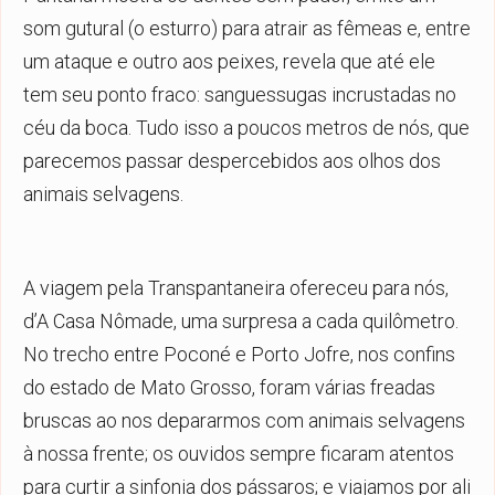
som gutural (o esturro) para atrair as fêmeas e, entre
um ataque e outro aos peixes, revela que até ele
tem seu ponto fraco: sanguessugas incrustadas no
céu da boca. Tudo isso a poucos metros de nós, que
parecemos passar despercebidos aos olhos dos
animais selvagens.
A viagem pela Transpantaneira ofereceu para nós,
d’A Casa Nômade, uma surpresa a cada quilômetro.
No trecho entre Poconé e Porto Jofre, nos confins
do estado de Mato Grosso, foram várias freadas
bruscas ao nos depararmos com animais selvagens
à nossa frente; os ouvidos sempre ficaram atentos
para curtir a sinfonia dos pássaros; e viajamos por ali