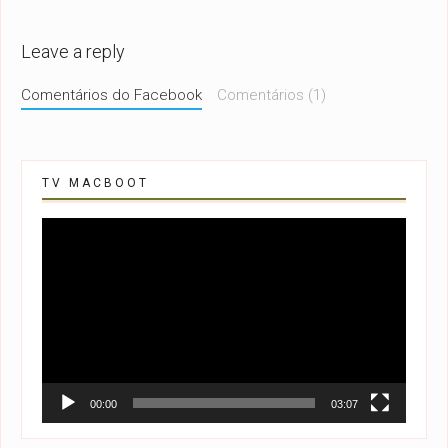
Leave a reply
Comentários do Facebook
Comentários (1)
TV MACBOOT
Tocador
de
vídeo
00:00
03:07