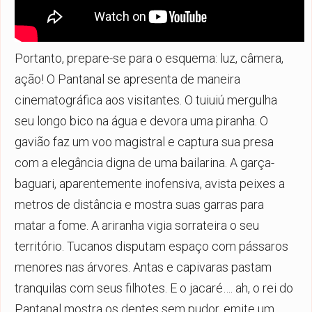
Portanto, prepare-se para o esquema: luz, câmera,
ação! O Pantanal se apresenta de maneira
cinematográfica aos visitantes. O tuiuiú mergulha
seu longo bico na água e devora uma piranha. O
gavião faz um voo magistral e captura sua presa
com a elegância digna de uma bailarina. A garça-
baguari, aparentemente inofensiva, avista peixes a
metros de distância e mostra suas garras para
matar a fome. A ariranha vigia sorrateira o seu
território. Tucanos disputam espaço com pássaros
menores nas árvores. Antas e capivaras pastam
tranquilas com seus filhotes. E o jacaré…. ah, o rei do
Pantanal mostra os dentes sem pudor, emite um