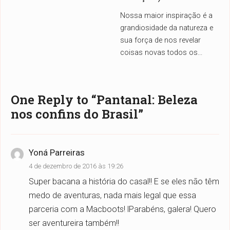
Nossa maior inspiração é a
grandiosidade da natureza e
sua força de nos revelar
coisas novas todos os
...
One Reply to “Pantanal: Beleza
nos confins do Brasil”
Yoná Parreiras
4 de dezembro de 2016 às 19:26
Super bacana a história do casal!! E se eles não têm
medo de aventuras, nada mais legal que essa
parceria com a Macboots! lParabéns, galera! Quero
ser aventureira também!!