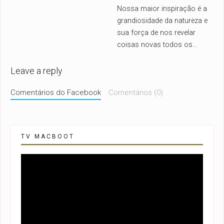
Nossa maior inspiração é a
grandiosidade da natureza e
sua força de nos revelar
coisas novas todos os
...
Leave a reply
Comentários do Facebook
Comentários (0)
TV MACBOOT
Tocador
de
vídeo