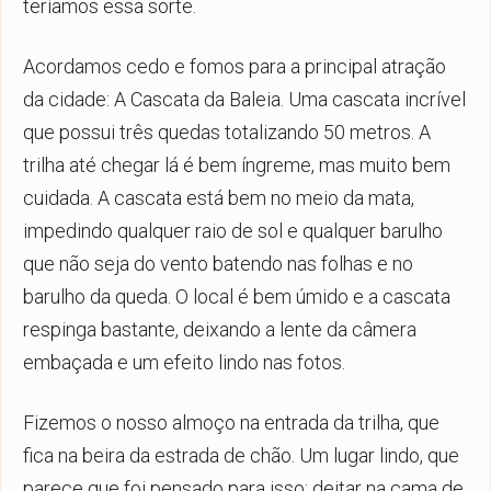
teríamos essa sorte.
Acordamos cedo e fomos para a principal atração
da cidade: A Cascata da Baleia. Uma cascata incrível
que possui três quedas totalizando 50 metros. A
trilha até chegar lá é bem íngreme, mas muito bem
cuidada. A cascata está bem no meio da mata,
impedindo qualquer raio de sol e qualquer barulho
que não seja do vento batendo nas folhas e no
barulho da queda. O local é bem úmido e a cascata
respinga bastante, deixando a lente da câmera
embaçada e um efeito lindo nas fotos.
Fizemos o nosso almoço na entrada da trilha, que
fica na beira da estrada de chão. Um lugar lindo, que
parece que foi pensado para isso: deitar na cama de