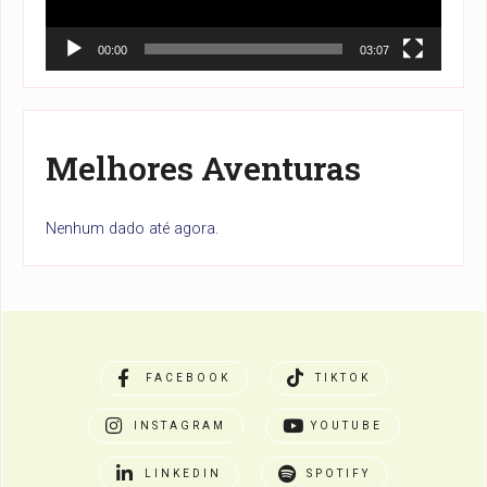
00:00
03:07
Melhores Aventuras
Nenhum dado até agora.
FACEBOOK
TIKTOK
INSTAGRAM
YOUTUBE
LINKEDIN
SPOTIFY