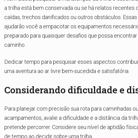
a trilha está bem conservada ou se há relatos recentes 
caídas, trechos danificados ou outros obstáculos. Essa
ajudarão você a empacotar os equipamentos necessário
preparado para quaisquer desafios que possa encontrar
caminho.
Dedicar tempo para pesquisar esses aspectos contribui
uma aventura ao ar livre bem-sucedida e satisfatória.
Considerando dificuldade e di
Para planejar com precisão sua rota para caminhadas o
acampamentos, avalie a dificuldade e a distância da tril
pretende percorrer. Considere seu nível de aptidão físic
de tempo ao decidir sobre uma trilha.