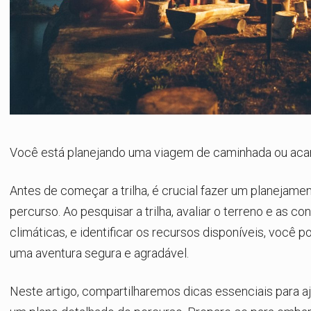
Você está planejando uma viagem de caminhada ou a
Antes de começar a trilha, é crucial fazer um planejame
percurso. Ao pesquisar a trilha, avaliar o terreno e as c
climáticas, e identificar os recursos disponíveis, você p
uma aventura segura e agradável.
Neste artigo, compartilharemos dicas essenciais para aju