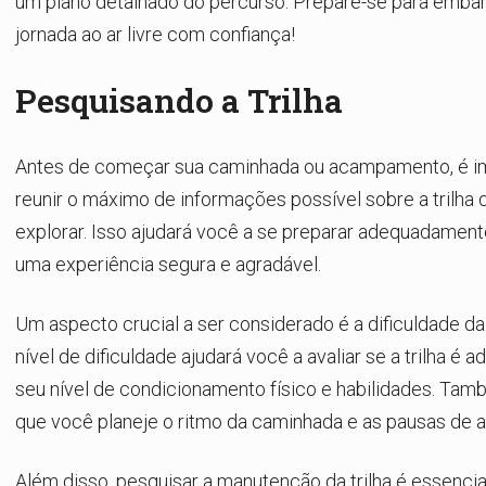
um plano detalhado do percurso. Prepare-se para emba
jornada ao ar livre com confiança!
Pesquisando a Trilha
Antes de começar sua caminhada ou acampamento, é i
reunir o máximo de informações possível sobre a trilha 
explorar. Isso ajudará você a se preparar adequadamente
uma experiência segura e agradável.
Um aspecto crucial a ser considerado é a dificuldade da 
nível de dificuldade ajudará você a avaliar se a trilha é 
seu nível de condicionamento físico e habilidades. Tam
que você planeje o ritmo da caminhada e as pausas de 
Além disso, pesquisar a manutenção da trilha é essencia