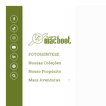
for:
Skip
to
content
FOTOSSÍNTESE
Nossas Coleções
Nosso Propósito
Mais Aventuras