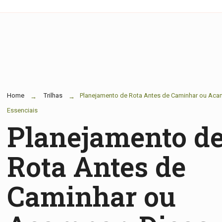
Home
Trilhas
Planejamento de Rota Antes de Caminhar ou Aca
Essenciais
Planejamento d
Rota Antes de
Caminhar ou