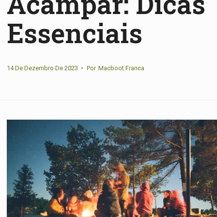
Acampar: Dicas
Essenciais
14 De Dezembro De 2023
•
Por
Macboot Franca