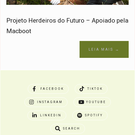
Projeto Herdeiros do Futuro – Apoiado pela
Macboot
LEIA MAIS →
FACEBOOK
TIKTOK
INSTAGRAM
YOUTUBE
LINKEDIN
SPOTIFY
SEARCH