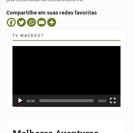
Compartilhe em suas redes favoritas
TV MACBOOT
Tocador
de
vídeo
00:00
03:07