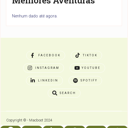
Melhores Aventuras
Nenhum dado até agora.
FACEBOOK
TIKTOK
INSTAGRAM
YOUTUBE
LINKEDIN
SPOTIFY
SEARCH
Copyright © - Macboot 2024