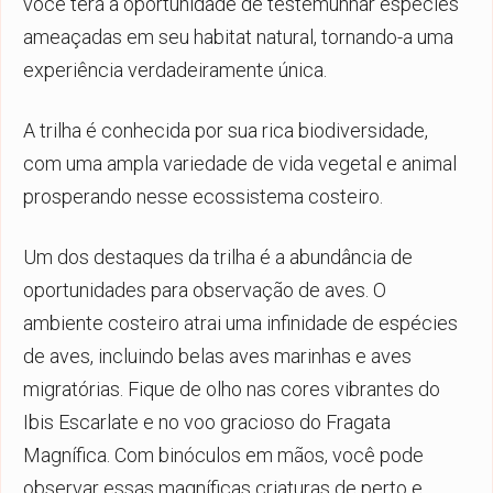
você terá a oportunidade de testemunhar espécies
ameaçadas em seu habitat natural, tornando-a uma
experiência verdadeiramente única.
A trilha é conhecida por sua rica biodiversidade,
com uma ampla variedade de vida vegetal e animal
prosperando nesse ecossistema costeiro.
Um dos destaques da trilha é a abundância de
oportunidades para observação de aves. O
ambiente costeiro atrai uma infinidade de espécies
de aves, incluindo belas aves marinhas e aves
migratórias. Fique de olho nas cores vibrantes do
Ibis Escarlate e no voo gracioso do Fragata
Magnífica. Com binóculos em mãos, você pode
observar essas magníficas criaturas de perto e