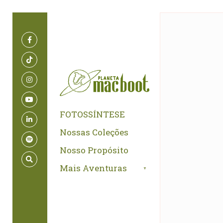
for:
Skip
to
content
FOTOSSÍNTESE
Nossas Coleções
Nosso Propósito
Mais Aventuras