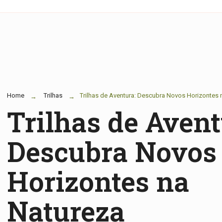
Home
Trilhas
Trilhas de Aventura: Descubra Novos Horizontes 
Trilhas de Avent
Descubra Novos
Horizontes na
Natureza