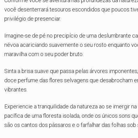
Conforme você se aventura nas profundezas da natureza
você desenterrará tesouros escondidos que poucos tiv
privilégio de presenciar.
Imagine-se de pé no precipício de uma deslumbrante ca
névoa acariciando suavemente o seu rosto enquanto vo
maravilha com o seu poder bruto.
Sinta a brisa suave que passa pelas árvores imponentes
doce perfume das flores selvagens que desabrocham 
vibrantes.
Experiencie a tranquilidade da natureza ao se imergir n
pacífica de uma floresta isolada, onde os únicos sons q
são os cantos dos pássaros e o farfalhar das folhas sob