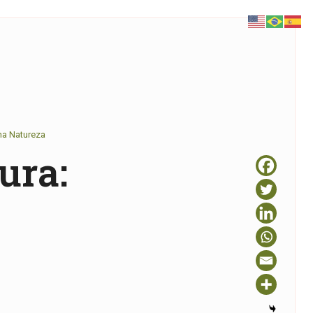
na Natureza
ura: