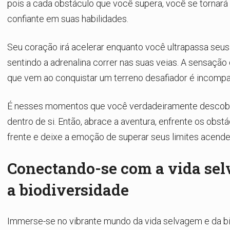
pois a cada obstáculo que você supera, você se tornará 
confiante em suas habilidades.
Seu coração irá acelerar enquanto você ultrapassa seus 
sentindo a adrenalina correr nas suas veias. A sensação
que vem ao conquistar um terreno desafiador é incompa
É nesses momentos que você verdadeiramente descob
dentro de si. Então, abrace a aventura, enfrente os obst
frente e deixe a emoção de superar seus limites acender
Conectando-se com a vida se
a biodiversidade
Immerse-se no vibrante mundo da vida selvagem e da b