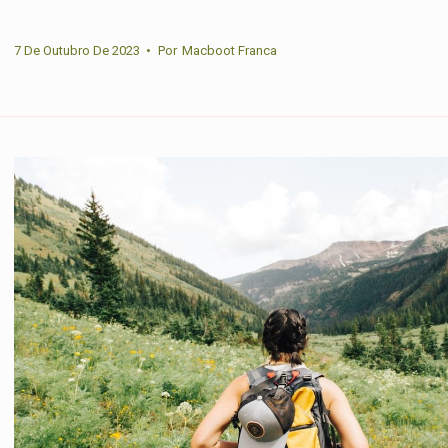
7 De Outubro De 2023
•
Por
Macboot Franca