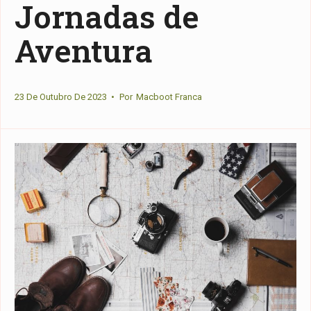
Jornadas de
Aventura
23 De Outubro De 2023
•
Por
Macboot Franca