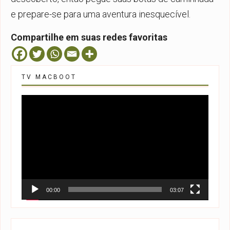
e prepare-se para uma aventura inesquecível.
Compartilhe em suas redes favoritas
TV MACBOOT
Tocador
de
vídeo
00:00
03:07