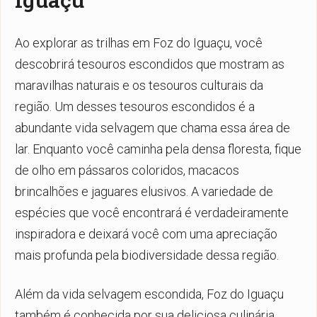
Ao explorar as trilhas em Foz do Iguaçu, você
descobrirá tesouros escondidos que mostram as
maravilhas naturais e os tesouros culturais da
região. Um desses tesouros escondidos é a
abundante vida selvagem que chama essa área de
lar. Enquanto você caminha pela densa floresta, fique
de olho em pássaros coloridos, macacos
brincalhões e jaguares elusivos. A variedade de
espécies que você encontrará é verdadeiramente
inspiradora e deixará você com uma apreciação
mais profunda pela biodiversidade dessa região.
Além da vida selvagem escondida, Foz do Iguaçu
também é conhecida por sua deliciosa culinária