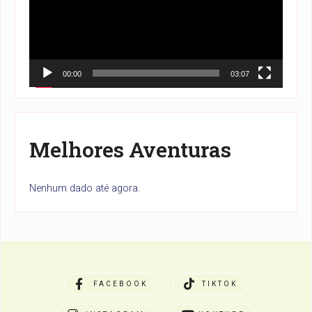
00:00
03:07
Melhores Aventuras
Nenhum dado até agora.
FACEBOOK
TIKTOK