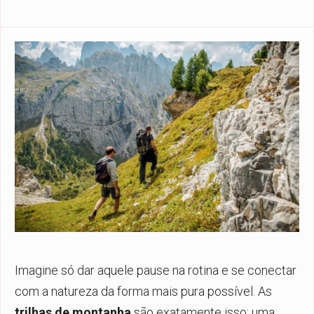
Imagine só dar aquele pause na rotina e se conectar
com a natureza da forma mais pura possível. As
trilhas de montanha
são exatamente isso: uma