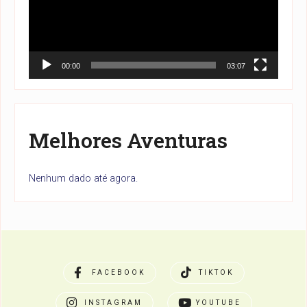
00:00
03:07
Melhores Aventuras
Nenhum dado até agora.
FACEBOOK
TIKTOK
INSTAGRAM
YOUTUBE