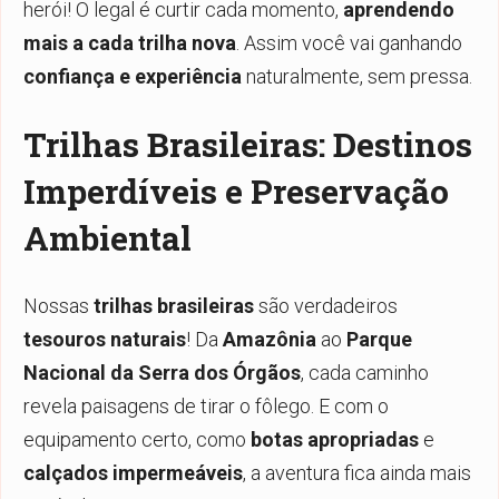
herói! O legal é curtir cada momento,
aprendendo
mais a cada trilha nova
. Assim você vai ganhando
confiança e experiência
naturalmente, sem pressa.
Trilhas Brasileiras: Destinos
Imperdíveis e Preservação
Ambiental
Nossas
trilhas brasileiras
são verdadeiros
tesouros naturais
! Da
Amazônia
ao
Parque
Nacional da Serra dos Órgãos
, cada caminho
revela paisagens de tirar o fôlego. E com o
equipamento certo, como
botas apropriadas
e
calçados impermeáveis
, a aventura fica ainda mais