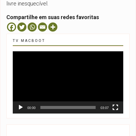
livre inesquecível.
Compartilhe em suas redes favoritas
TV MACBOOT
Tocador
de
vídeo
00:00
03:07