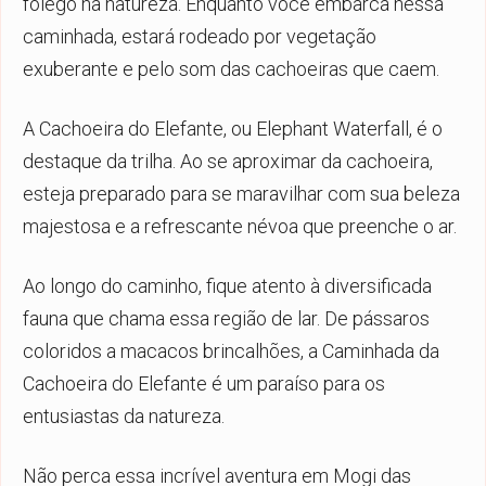
fôlego na natureza. Enquanto você embarca nessa
caminhada, estará rodeado por vegetação
exuberante e pelo som das cachoeiras que caem.
A Cachoeira do Elefante, ou Elephant Waterfall, é o
destaque da trilha. Ao se aproximar da cachoeira,
esteja preparado para se maravilhar com sua beleza
majestosa e a refrescante névoa que preenche o ar.
Ao longo do caminho, fique atento à diversificada
fauna que chama essa região de lar. De pássaros
coloridos a macacos brincalhões, a Caminhada da
Cachoeira do Elefante é um paraíso para os
entusiastas da natureza.
Não perca essa incrível aventura em Mogi das