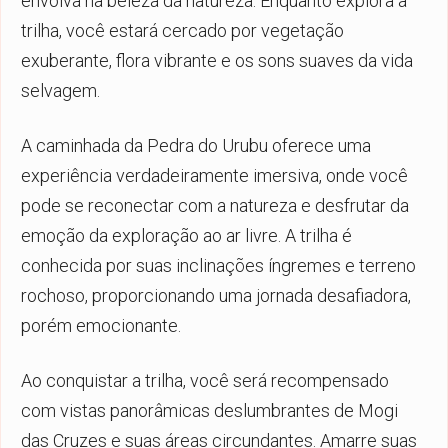
envolva na beleza da natureza. Enquanto explora a
trilha, você estará cercado por vegetação
exuberante, flora vibrante e os sons suaves da vida
selvagem.
A caminhada da Pedra do Urubu oferece uma
experiência verdadeiramente imersiva, onde você
pode se reconectar com a natureza e desfrutar da
emoção da exploração ao ar livre. A trilha é
conhecida por suas inclinações íngremes e terreno
rochoso, proporcionando uma jornada desafiadora,
porém emocionante.
Ao conquistar a trilha, você será recompensado
com vistas panorâmicas deslumbrantes de Mogi
das Cruzes e suas áreas circundantes. Amarre suas