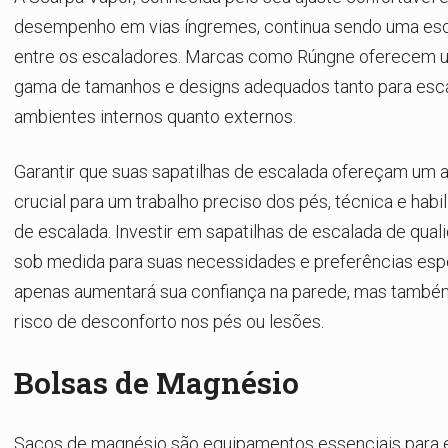
desempenho em vias íngremes, continua sendo uma esc
entre os escaladores. Marcas como Rúngne oferecem 
gama de tamanhos e designs adequados tanto para esc
ambientes internos quanto externos.
Garantir que suas sapatilhas de escalada ofereçam um a
crucial para um trabalho preciso dos pés, técnica e habi
de escalada. Investir em sapatilhas de escalada de quali
sob medida para suas necessidades e preferências espe
apenas aumentará sua confiança na parede, mas também
risco de desconforto nos pés ou lesões.
Bolsas de Magnésio
Sacos de magnésio são equipamentos essenciais para 