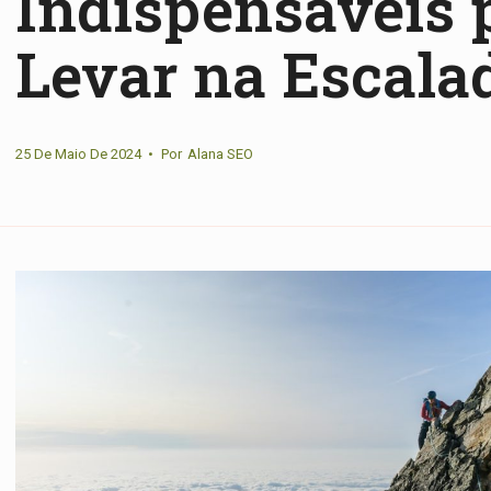
Indispensáveis 
Levar na Escala
25 De Maio De 2024
•
Por
Alana SEO