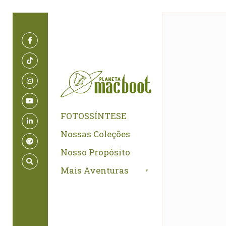
for:
Skip
to
content
FOTOSSÍNTESE
Nossas Coleções
Nosso Propósito
Mais Aventuras