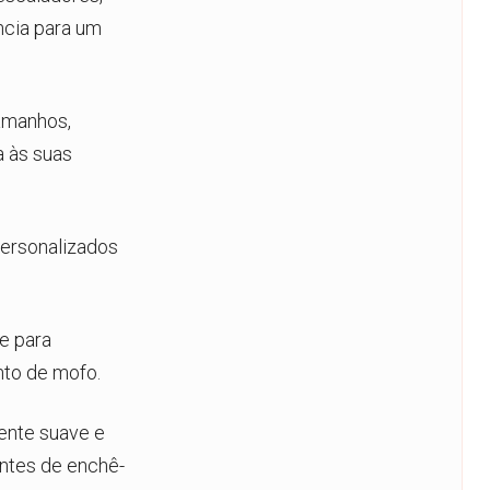
ncia para um
amanhos,
 às suas
ersonalizados
e para
to de mofo.
ente suave e
ntes de enchê-