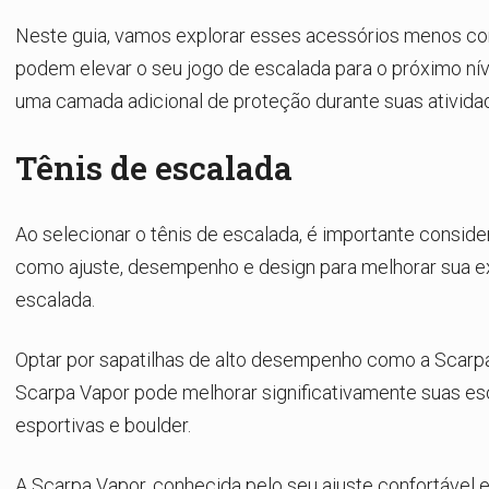
Neste guia, vamos explorar esses acessórios menos c
podem elevar o seu jogo de escalada para o próximo nív
uma camada adicional de proteção durante suas atividad
Tênis de escalada
Ao selecionar o tênis de escalada, é importante conside
como ajuste, desempenho e design para melhorar sua e
escalada.
Optar por sapatilhas de alto desempenho como a Scarpa
Scarpa Vapor pode melhorar significativamente suas es
esportivas e boulder.
A Scarpa Vapor, conhecida pelo seu ajuste confortável 