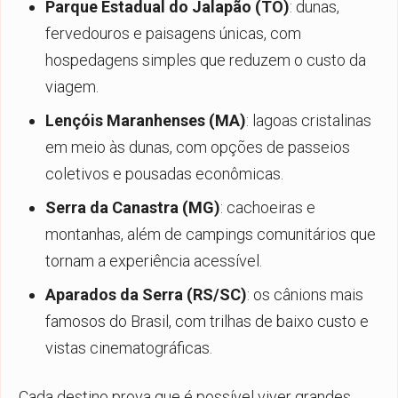
Parque Estadual do Jalapão (TO)
: dunas,
fervedouros e paisagens únicas, com
hospedagens simples que reduzem o custo da
viagem.
Lençóis Maranhenses (MA)
: lagoas cristalinas
em meio às dunas, com opções de passeios
coletivos e pousadas econômicas.
Serra da Canastra (MG)
: cachoeiras e
montanhas, além de campings comunitários que
tornam a experiência acessível.
Aparados da Serra (RS/SC)
: os cânions mais
famosos do Brasil, com trilhas de baixo custo e
vistas cinematográficas.
Cada destino prova que é possível viver grandes