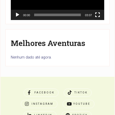
00:00
03:07
Melhores Aventuras
Nenhum dado até agora.
FACEBOOK
TIKTOK
INSTAGRAM
YOUTUBE