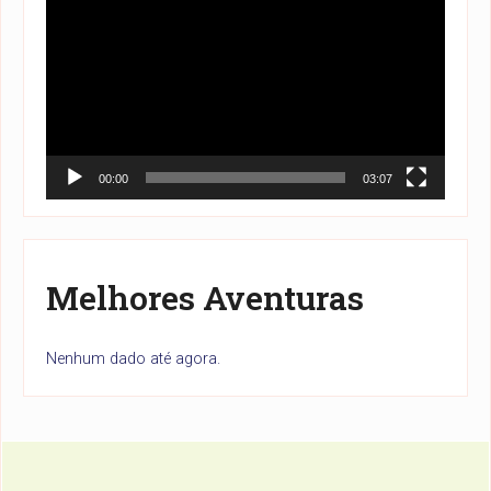
de
vídeo
00:00
03:07
Melhores Aventuras
Nenhum dado até agora.