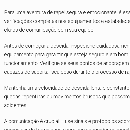
Para uma aventura de rapel segura e emocionante, é esse
verificações completas nos equipamentos e estabelece
claros de comunicação com sua equipe.
Antes de começar a descida, inspecione cuidadosament
equipamento para garantir que esteja seguro e em bom
funcionamento. Verifique se seus pontos de ancoragem 
capazes de suportar seu peso durante o processo de ra
Mantenha uma velocidade de descida lenta e constante 
quedas repentinas ou movimentos bruscos que possam 
acidentes.
A comunicação é crucial – use sinais e protocolos acor
comunicar de forma eficaz com seu segurador ou memb