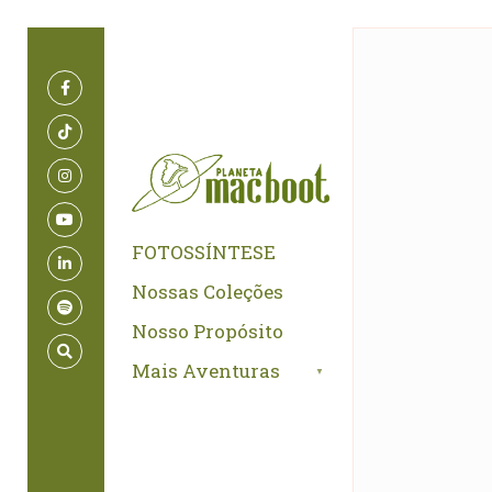
for:
Skip
to
content
FOTOSSÍNTESE
Nossas Coleções
Nosso Propósito
Mais Aventuras