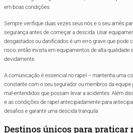
em boas condições.
Sempre verifique duas vezes seus nós e o seu arnês para
segurança antes de começar a descida. Usar equipame
desgastados ou danificados é um erro grave que pode 
risco, então invista em equipamentos de alta qualidade
devidamente.
A comunicação é essencial no rapel – mantenha uma 
constante com o seu segurador ou membros da equipe p
mal-entendidos que possam levar a acidentes. Além disso
e as condições de rapel antecipadamente para antecipa
desafios e garantir uma descida tranquila.
Destinos únicos para praticar 