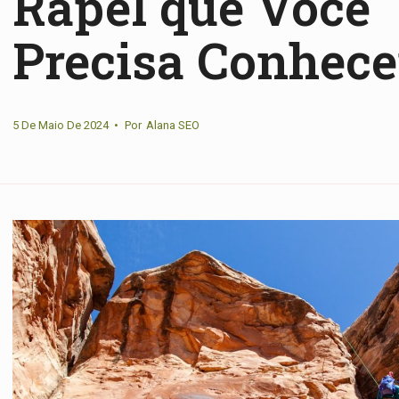
Rapel que Você
Precisa Conhece
5 De Maio De 2024
•
Por
Alana SEO