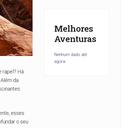
Melhores
Aventuras
Nenhum dado até
agora.
e rapel? Há
 Além da
scinantes
ente, esses
ofundar o seu