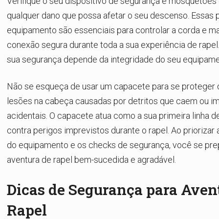
Verifique o seu dispositivo de segurança e mosquetõe
qualquer dano que possa afetar o seu descenso. Essas 
equipamento são essenciais para controlar a corda e m
conexão segura durante toda a sua experiência de rapel
sua segurança depende da integridade do seu equipame
Não se esqueça de usar um capacete para se proteger 
lesões na cabeça causadas por detritos que caem ou i
acidentais. O capacete atua como a sua primeira linha d
contra perigos imprevistos durante o rapel. Ao prioriza
do equipamento e os checks de segurança, você se pre
aventura de rapel bem-sucedida e agradável.
Dicas de Segurança para Aven
Rapel