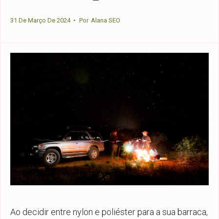
31 De Março De 2024
•
Por
Alana SEO
Ao decidir entre nylon e poliéster para a sua barraca,