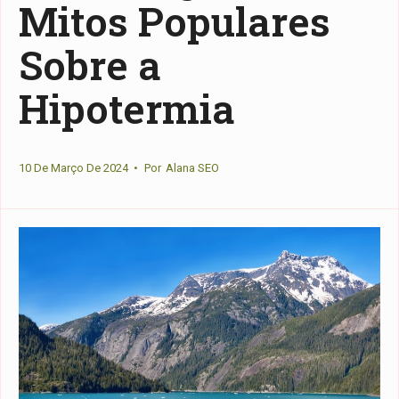
Mitos Populares
Sobre a
Hipotermia
10 De Março De 2024
•
Por
Alana SEO