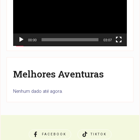
vídeo
00:00
03:07
Melhores Aventuras
Nenhum dado até agora.
FACEBOOK
TIKTOK