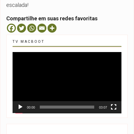
escalada!
Compartilhe em suas redes favoritas
TV MACBOOT
Tocador
de
vídeo
00:00
03:07