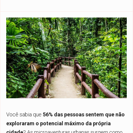
Você sabia que
56% das pessoas sentem que não
exploraram o potencial máximo da própria
cidade
? As microaventuras urbanas surgem como