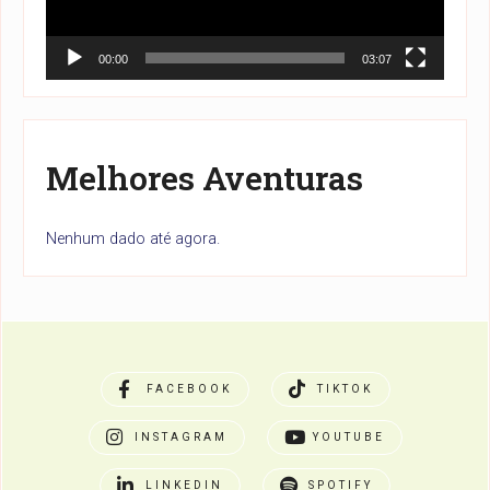
00:00
03:07
Melhores Aventuras
Nenhum dado até agora.
FACEBOOK
TIKTOK
INSTAGRAM
YOUTUBE
LINKEDIN
SPOTIFY