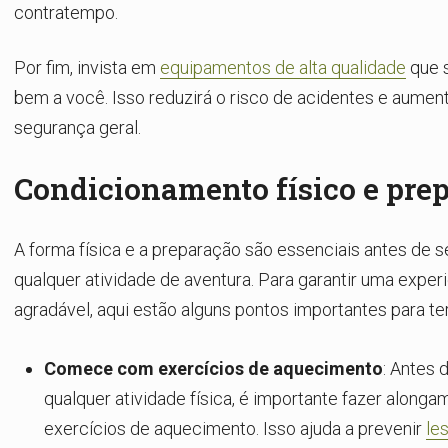
contratempo.
Por fim, invista em
equipamentos de alta qualidade
que 
bem a você. Isso reduzirá o risco de acidentes e aumen
segurança geral.
Condicionamento físico e pre
A forma física e a preparação são essenciais antes de 
qualquer atividade de aventura. Para garantir uma exper
agradável, aqui estão alguns pontos importantes para t
Comece com exercícios de aquecimento
: Antes d
qualquer atividade física, é importante fazer alonga
exercícios de aquecimento. Isso ajuda a prevenir
le