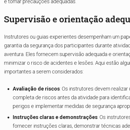
e tomar precauções adequadas.
Supervisão e orientação adeq
Instrutores ou guias experientes desempenham um papel
garantia da segurança dos participantes durante ativida
aventura. Eles fornecem supervisão adequada e orienta
minimizar o risco de acidentes e lesões. Aqui estão alg
importantes a serem considerados:
Avaliação de riscos
: Os instrutores devem realizar
completa de riscos antes da atividade para identific
perigos e implementar medidas de segurança aprop
Instruções claras e demonstrações
: Os instrutor
fornecer instruções claras, demonstrar técnicas ad