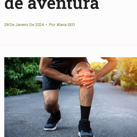
de aventura
28 De Janeiro De 2024
•
Por
Alana SEO