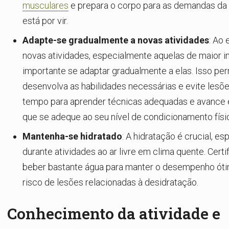
musculares
e prepara o corpo para as demandas da
está por vir.
Adapte-se gradualmente a novas atividades
: Ao
novas atividades, especialmente aquelas de maior i
importante se adaptar gradualmente a elas. Isso pe
desenvolva as habilidades necessárias e evite lesõ
tempo para aprender técnicas adequadas e avance
que se adeque ao seu nível de condicionamento físi
Mantenha-se hidratado
: A hidratação é crucial, e
durante atividades ao ar livre em clima quente. Certi
beber bastante água para manter o desempenho ótim
risco de lesões relacionadas à desidratação.
Conhecimento da atividade e