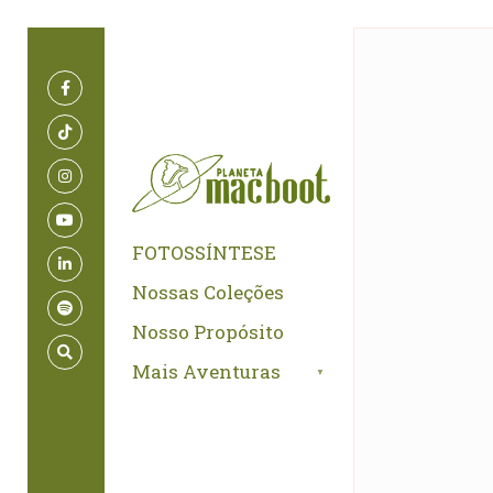
for:
Skip
to
content
FOTOSSÍNTESE
Nossas Coleções
Nosso Propósito
Mais Aventuras