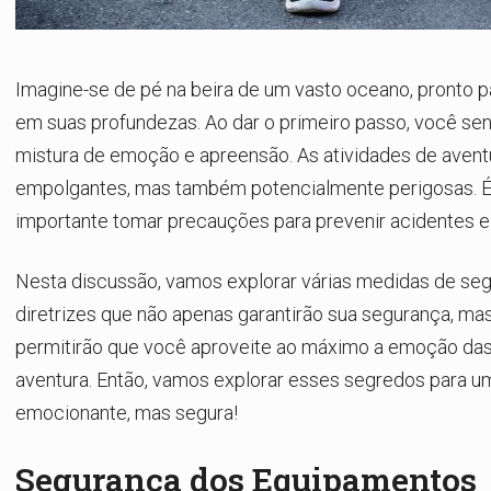
Imagine-se de pé na beira de um vasto oceano, pronto p
em suas profundezas. Ao dar o primeiro passo, você se
mistura de emoção e apreensão. As atividades de aven
empolgantes, mas também potencialmente perigosas. É 
importante tomar precauções para prevenir acidentes e
Nesta discussão, vamos explorar várias medidas de se
diretrizes que não apenas garantirão sua segurança, m
permitirão que você aproveite ao máximo a emoção das
aventura. Então, vamos explorar esses segredos para u
emocionante, mas segura!
Segurança dos Equipamentos