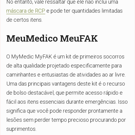
No entanto, vale ressaltar que ele não inclui uma
máscara de RCP
e pode ter quantidades limitadas
de certos itens.
MeuMedico MeuFAK
O MyMedic MyFAK é um kit de primeiros socorros
de alta qualidade projetado especificamente para
caminhantes e entusiastas de atividades ao ar livre.
Uma das principais vantagens deste kit é o recurso
de bolso destacável, que permite acesso rápido e
fácil aos itens essenciais durante emergências. Isso
significa que você pode responder prontamente a
lesões sem perder tempo precioso procurando por
suprimentos.