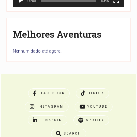
00:00
03:07
Melhores Aventuras
Nenhum dado até agora.
FACEBOOK
TIKTOK
INSTAGRAM
YOUTUBE
LINKEDIN
SPOTIFY
SEARCH