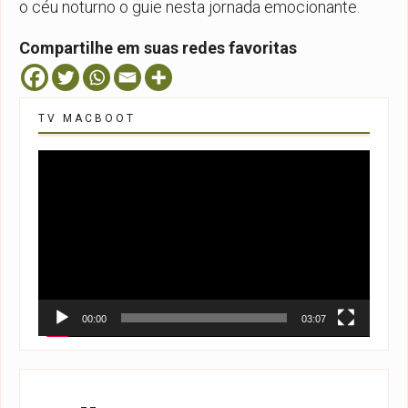
o céu noturno o guie nesta jornada emocionante.
Compartilhe em suas redes favoritas
TV MACBOOT
Tocador
de
vídeo
00:00
03:07