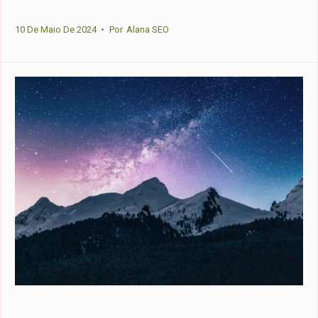
10 De Maio De 2024
•
Por
Alana SEO