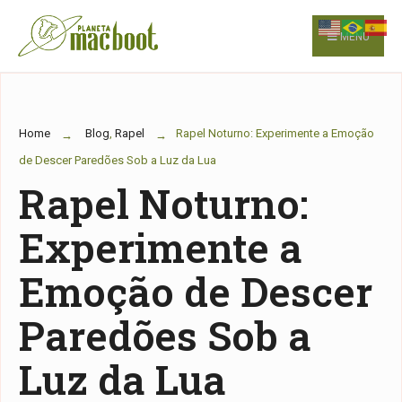
for:
Skip
to
MENU
content
Home
Blog
,
Rapel
Rapel Noturno: Experimente a Emoção
de Descer Paredões Sob a Luz da Lua
Rapel Noturno:
Experimente a
Emoção de Descer
Paredões Sob a
Luz da Lua