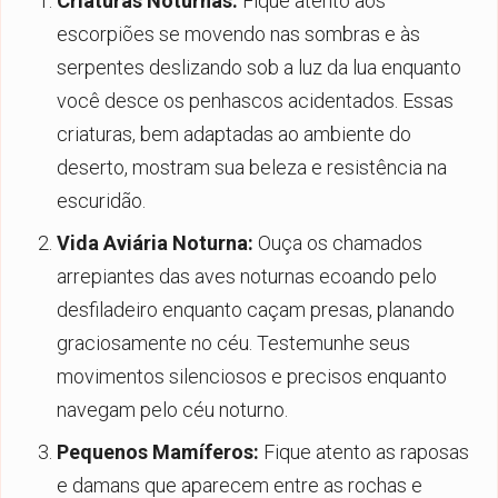
Criaturas Noturnas:
Fique atento aos
escorpiões se movendo nas sombras e às
serpentes deslizando sob a luz da lua enquanto
você desce os penhascos acidentados. Essas
criaturas, bem adaptadas ao ambiente do
deserto, mostram sua beleza e resistência na
escuridão.
Vida Aviária Noturna:
Ouça os chamados
arrepiantes das aves noturnas ecoando pelo
desfiladeiro enquanto caçam presas, planando
graciosamente no céu. Testemunhe seus
movimentos silenciosos e precisos enquanto
navegam pelo céu noturno.
Pequenos Mamíferos:
Fique atento as raposas
e damans que aparecem entre as rochas e