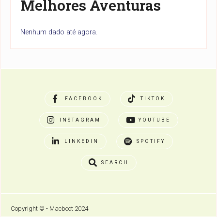
Melhores Aventuras
Nenhum dado até agora.
FACEBOOK
TIKTOK
INSTAGRAM
YOUTUBE
LINKEDIN
SPOTIFY
SEARCH
Copyright © - Macboot 2024