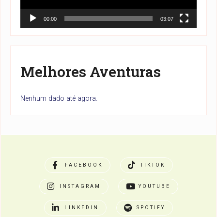
00:00
03:07
Melhores Aventuras
Nenhum dado até agora.
FACEBOOK
TIKTOK
INSTAGRAM
YOUTUBE
LINKEDIN
SPOTIFY