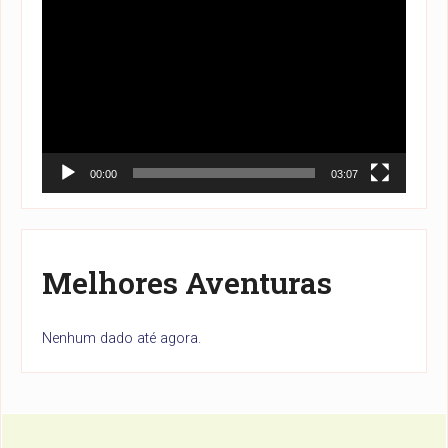
de
vídeo
00:00
03:07
Melhores Aventuras
Nenhum dado até agora.