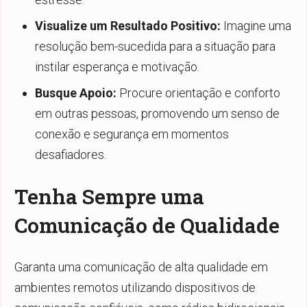
Visualize um Resultado Positivo:
Imagine uma
resolução bem-sucedida para a situação para
instilar esperança e motivação.
Busque Apoio:
Procure orientação e conforto
em outras pessoas, promovendo um senso de
conexão e segurança em momentos
desafiadores.
Tenha Sempre uma
Comunicação de Qualidade
Garanta uma comunicação de alta qualidade em
ambientes remotos utilizando dispositivos de